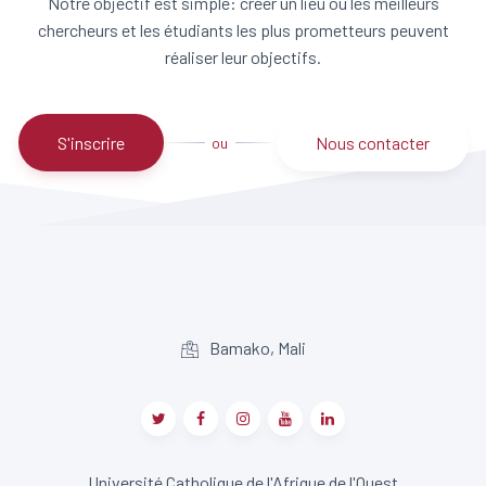
Notre objectif est simple: créer un lieu où les meilleurs
chercheurs et les étudiants les plus prometteurs peuvent
réaliser leur objectifs.
S'inscrire
Nous contacter
ou
Bamako, Mali
Université Catholique de l'Afrique de l'Ouest