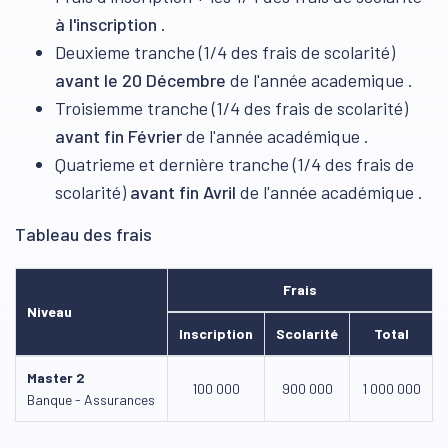
à l'inscription
.
Deuxieme tranche (1/4 des frais de scolarité)
avant le 20 Décembre
de l'année academique .
Troisiemme tranche (1/4 des frais de scolarité)
avant fin Février
de l'année académique .
Quatrieme et dernière tranche (1/4 des frais de
scolarité)
avant fin Avril
de l'année académique .
Tableau des frais
Frais
Niveau
Inscription
Scolarité
Total
Master 2
100 000
900 000
1 000 000
Banque - Assurances